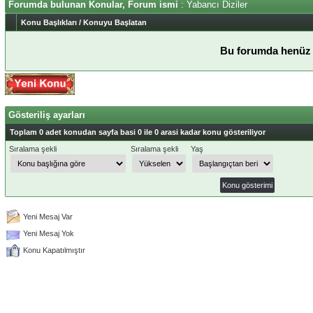
Forumda bulunan Konular, Forum ismi
: Yabancı Diziler
Konu Başlıkları
/
Konuyu Başlatan
Bu forumda henüz 
Gösteriliş ayarları
Toplam 0 adet konudan sayfa basi 0 ile 0 arasi kadar konu gösteriliyor
Sıralama şekli
Sıralama şekli
Yaş
Yeni Mesaj Var
Yeni Mesaj Yok
Konu Kapatılmıştır