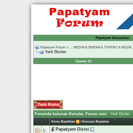
Papatyam Anasayfası
Papatyam Forum
>
..::.MEDYA & SİNEMA & TİYATRO & MÜZİK.:
Yerli Diziler
Üyemiz Ol
Forumda bulunan Konular, Forum ismi
: Yerli Diziler
Konu Başlıkları
/
Konuyu Başlatan
Papatyam Dizisi