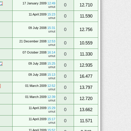
17 January 2009
12:49
0
12.710
umut
11 April 2009
15:23
0
11.590
umut
09 July 2008
15:31
0
12.756
umut
21 December 2008
12:53
0
10.559
umut
07 October 2008
16:14
0
11.330
umut
09 July 2008
15:25
0
12.935
umut
09 July 2008
15:13
0
16.477
umut
01 March 2009
12:52
0
13.797
umut
01 March 2009
12:39
0
12.720
umut
11 April 2009
15:29
0
13.662
umut
11 April 2009
15:17
0
11.571
umut
11 April 2009
15:52