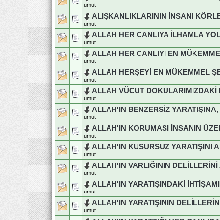
umut
ALIŞKANLIKLARININ İNSANI KÖRL
umut
ALLAH HER CANLIYA İLHAMLA YO
umut
ALLAH HER CANLIYI EN MÜKEMME
umut
ALLAH HERŞEYİ EN MÜKEMMEL ŞE
umut
ALLAH VÜCUT DOKULARIMIZDAKİ 
umut
ALLAH'IN BENZERSİZ YARATIŞINA,
umut
ALLAH'IN KORUMASI İNSANIN ÜZE
umut
ALLAH'IN KUSURSUZ YARATIŞINI 
umut
ALLAH'IN VARLIĞININ DELİLLERİN
umut
ALLAH'IN YARATIŞINDAKİ İHTİŞA
umut
ALLAH'IN YARATIŞININ DELİLLERİ
umut