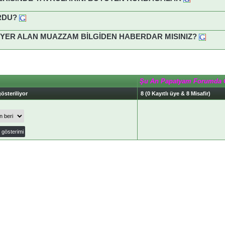
RDU?
YER ALAN MUAZZAM BİLGİDEN HABERDAR MISINIZ?
Şu An Papatyam Forumda 
österiliyor
8 (0 Kayıtlı üye & 8 Misafir)