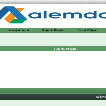
Papatyam Forum
Bugünkü Mesajlar
Forum Grupları
Bugünkü Mesajlar
Değerl