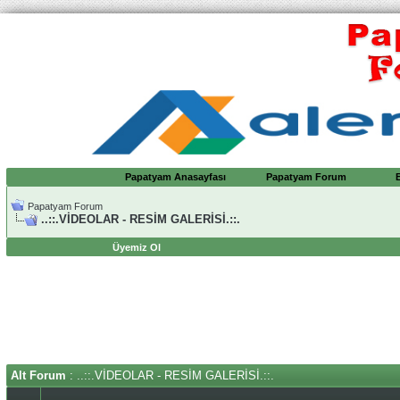
Papatyam Anasayfası
Papatyam Forum
Papatyam Forum
..::.VİDEOLAR - RESİM GALERİSİ.::.
Üyemiz Ol
Alt Forum
: ..::.VİDEOLAR - RESİM GALERİSİ.::.