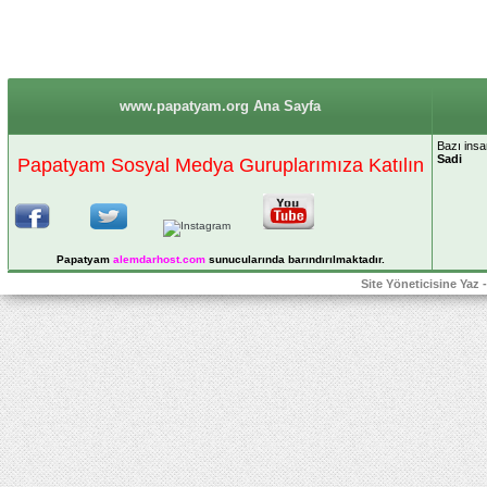
www.papatyam.org Ana Sayfa
Bazı insan
Sadi
Papatyam Sosyal Medya Guruplarımıza Katılın
Papatyam
alemdarhost
.com
sunucularında barındırılmaktadır.
Site Yöneticisine Yaz