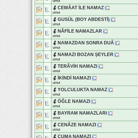
umut
CEMÂAT İLE NAMAZ
umut
GUSÜL (BOY ABDESTİ)
umut
NÂFİLE NAMAZLAR
umut
NAMAZDAN SONRA DUÂ
umut
NAMAZI BOZAN ŞEYLER
umut
TERÂVİH NAMAZI
umut
İKİNDİ NAMAZI
umut
YOLCULUKTA NAMAZ
umut
ÖĞLE NAMAZI
umut
BAYRAM NAMAZLARI
umut
CENÂZE NAMAZI
umut
CUMA NAMAZI