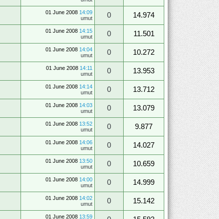
01 June 2008
14:09
0
14.974
umut
01 June 2008
14:15
0
11.501
umut
01 June 2008
14:04
0
10.272
umut
01 June 2008
14:11
0
13.953
umut
01 June 2008
14:14
0
13.712
umut
01 June 2008
14:03
0
13.079
umut
01 June 2008
13:52
0
9.877
umut
01 June 2008
14:06
0
14.027
umut
01 June 2008
13:50
0
10.659
umut
01 June 2008
14:00
0
14.999
umut
01 June 2008
14:02
0
15.142
umut
01 June 2008
13:59