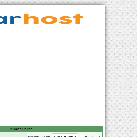
Kimler Online
Kullanıcı Adınız