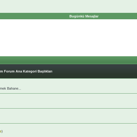
Bugünkü Mesajlar
m Forum Ana Kategori Başlıkları
çmek Bahane...
de
)