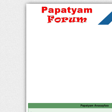
Papatyam Anasayfası