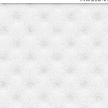
Site Yöneticisine Yaz