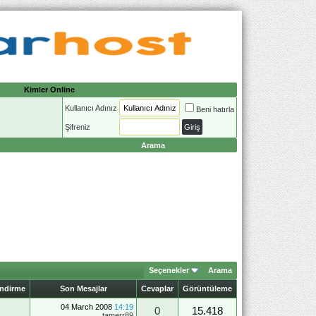
Kimler Online
Kullanıcı Adınız
Beni hatırla
Şifreniz
Arama
Seçenekler
Arama
endirme
Son Mesajlar
Cevaplar
Görüntüleme
04 March 2008
14:19
0
15.418
tamerr89