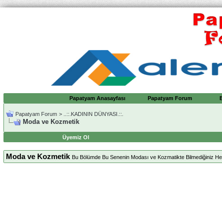
Papatyam Anasayfası
Papatyam Forum
Papatyam Forum
>
..::.KADININ DÜNYASI.::.
Moda ve Kozmetik
Üyemiz Ol
Moda ve Kozmetik
Bu Bölümde Bu Senenin Modası ve Kozmatikte Bilmediğiniz Herşe