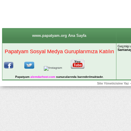
www.papatyam.org Ana Sayfa
Geçmişi 
Santana
Papatyam Sosyal Medya Guruplarımıza Katılın
Papatyam
alemdarhost
.com
sunucularında barındırılmaktadır.
Site Yöneticisine Yaz