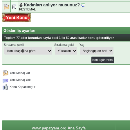
Kadınları anlıyor musunuz?
PESTEMAL
Gösteriliş ayarları
Toplam 77 adet konudan sayfa basi 1 ile 50 arasi kadar konu gösteriliyor
Sıralama şekli
Sıralama şekli
Yaş
Yeni Mesaj Var
Yeni Mesaj Yok
Konu Kapatılmıştır
www.papatyam.org Ana Sayfa