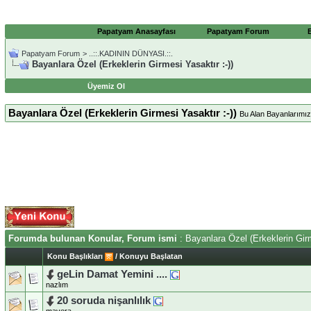
Papatyam Anasayfası
Papatyam Forum
Papatyam Forum
>
..::.KADININ DÜNYASI.::.
Bayanlara Özel (Erkeklerin Girmesi Yasaktır :-))
Üyemiz Ol
Bayanlara Özel (Erkeklerin Girmesi Yasaktır :-))
Bu Alan Bayanlarımıza
Forumda bulunan Konular, Forum ismi
: Bayanlara Özel (Erkeklerin Girm
Konu Başlıkları
/
Konuyu Başlatan
geLin Damat Yemini ....
nazlım
20 soruda nişanlılık
mavera