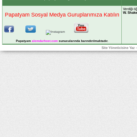
Verdiği öğ
W. Shak
Papatyam Sosyal Medya Guruplarımıza Katılın
Papatyam
alemdarhost
.com
sunucularında barındırılmaktadır.
Site Yöneticisine Yaz