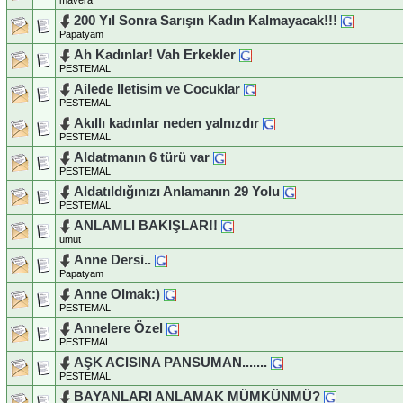
200 Yıl Sonra Sarışın Kadın Kalmayacak!!!
Papatyam
Ah Kadınlar! Vah Erkekler
PESTEMAL
Ailede Iletisim ve Cocuklar
PESTEMAL
Akıllı kadınlar neden yalnızdır
PESTEMAL
Aldatmanın 6 türü var
PESTEMAL
Aldatıldığınızı Anlamanın 29 Yolu
PESTEMAL
ANLAMLI BAKIŞLAR!!
umut
Anne Dersi..
Papatyam
Anne Olmak:)
PESTEMAL
Annelere Özel
PESTEMAL
AŞK ACISINA PANSUMAN.......
PESTEMAL
BAYANLARI ANLAMAK MÜMKÜNMÜ?