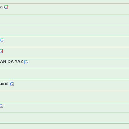
ha
ARIDA YAZ
zere!