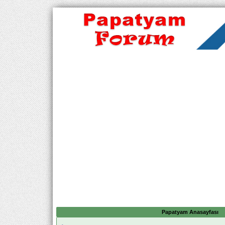
Papatyam Anasayfası