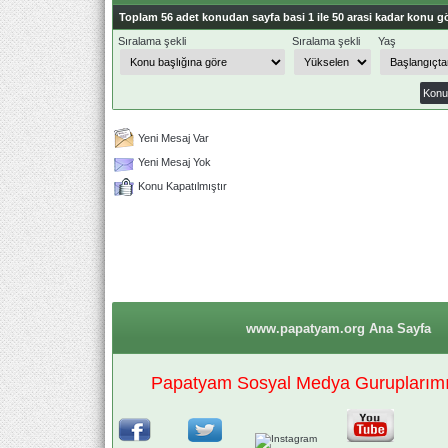
Toplam 56 adet konudan sayfa basi 1 ile 50 arasi kadar konu gö
Sıralama şekli
Sıralama şekli
Yaş
Yeni Mesaj Var
Yeni Mesaj Yok
Konu Kapatılmıştır
www.papatyam.org Ana Sayfa
Papatyam Sosyal Medya Guruplarımız