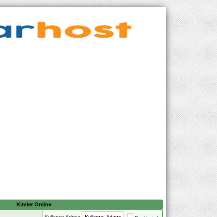
Kimler Online
Kullanıcı Adınız