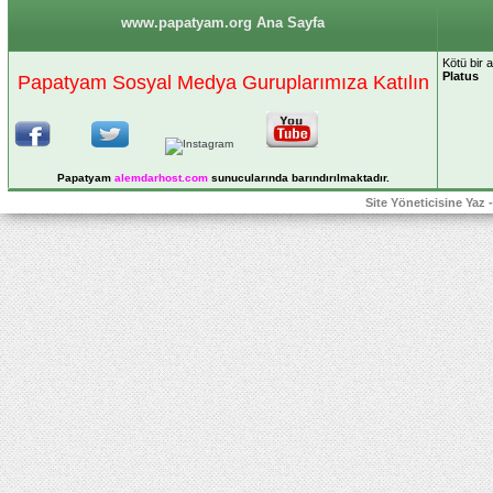
www.papatyam.org Ana Sayfa
Kötü bir 
Platus
Papatyam Sosyal Medya Guruplarımıza Katılın
Papatyam
alemdarhost
.com
sunucularında barındırılmaktadır.
Site Yöneticisine Yaz