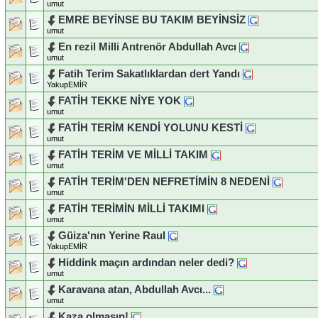
umut
EMRE BEYİNSE BU TAKIM BEYİNSİZ
umut
En rezil Milli Antrenör Abdullah Avcı
umut
Fatih Terim Sakatlıklardan dert Yandı
YakupEMİR
FATİH TEKKE NİYE YOK
umut
FATİH TERİM KENDİ YOLUNU KESTİ
umut
FATİH TERİM VE MİLLİ TAKIM
umut
FATİH TERİM'DEN NEFRETİMİN 8 NEDENİ
umut
FATİH TERİMİN MİLLİ TAKIMI
umut
Güiza'nın Yerine Raul
YakupEMİR
Hiddink maçın ardından neler dedi?
umut
Karavana atan, Abdullah Avcı...
umut
Kaza olmasın!