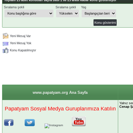
Sıralama şekli
Sıralama şekli
Yaş
Yeni Mesaj Var
Yeni Mesaj Yok
Konu Kapatılmıştır
www.papatyam.org Ana Sayfa
Yalnız se
Cenap Ş
Papatyam Sosyal Medya Guruplarımıza Katılın