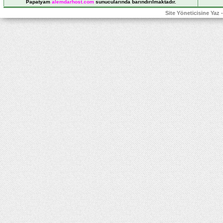
Papatyam
alemdarhost
.com
sunucularında barındırılmaktadır.
Site Yöneticisine Yaz