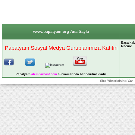
www.papatyam.org Ana Sayfa
Başa kakıl
Racine
Papatyam Sosyal Medya Guruplarımıza Katılın
Papatyam
alemdarhost
.com
sunucularında barındırılmaktadır.
Site Yöneticisine Yaz