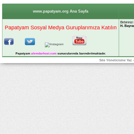
www.papatyam.org Ana Sayfa
Birbiriniz
H. Bayra
Papatyam Sosyal Medya Guruplarımıza Katılın
Papatyam
alemdarhost
.com
sunucularında barındırılmaktadır.
Site Yöneticisine Yaz