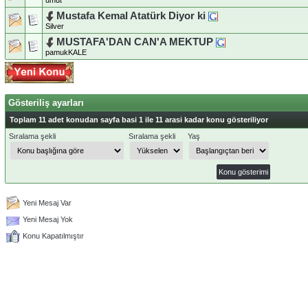
umut
Mustafa Kemal Atatürk Diyor ki
Silver
MUSTAFA'DAN CAN'A MEKTUP
pamukKALE
Gösteriliş ayarları
Toplam 11 adet konudan sayfa basi 1 ile 11 arasi kadar konu gösteriliyor
Sıralama şekli
Sıralama şekli
Yaş
Yeni Mesaj Var
Yeni Mesaj Yok
Konu Kapatılmıştır