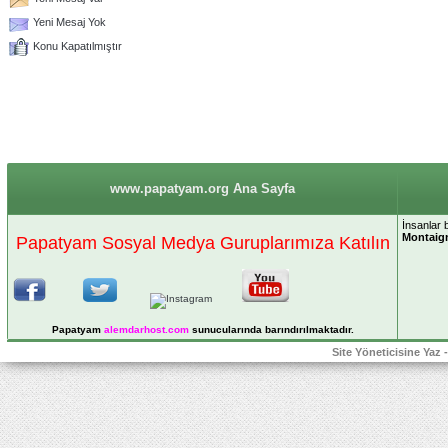
Yeni Mesaj Yok
Konu Kapatılmıştır
www.papatyam.org Ana Sayfa
İnsanlar b
Montaig
Papatyam Sosyal Medya Guruplarımıza Katılın
Papatyam
alemdarhost
.com
sunucularında barındırılmaktadır.
Site Yöneticisine Yaz