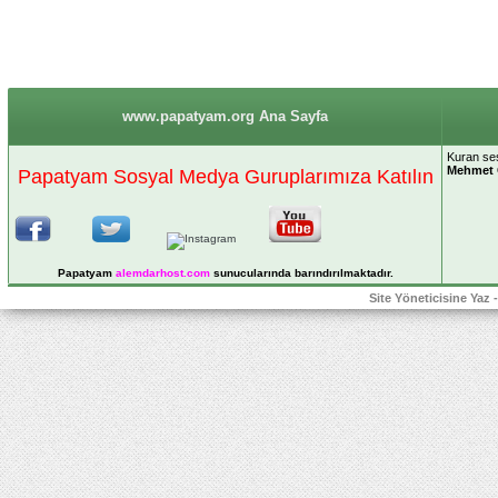
www.papatyam.org Ana Sayfa
Kuran ses 
Mehmet 
Papatyam Sosyal Medya Guruplarımıza Katılın
Papatyam
alemdarhost
.com
sunucularında barındırılmaktadır.
Site Yöneticisine Yaz