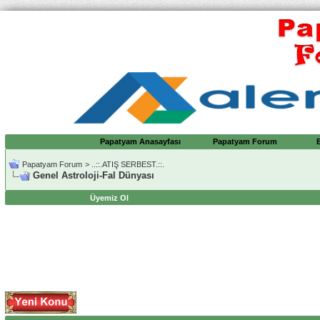
Papatyam Anasayfası
Papatyam Forum
Papatyam Forum
>
..::.ATIŞ SERBEST.::.
Genel Astroloji-Fal Dünyası
Üyemiz Ol