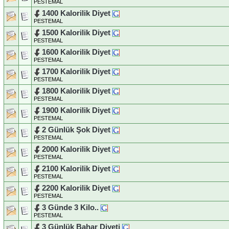
PESTEMAL
1400 Kalorilik Diyet
PESTEMAL
1500 Kalorilik Diyet
PESTEMAL
1600 Kalorilik Diyet
PESTEMAL
1700 Kalorilik Diyet
PESTEMAL
1800 Kalorilik Diyet
PESTEMAL
1900 Kalorilik Diyet
PESTEMAL
2 Günlük Şok Diyet
PESTEMAL
2000 Kalorilik Diyet
PESTEMAL
2100 Kalorilik Diyet
PESTEMAL
2200 Kalorilik Diyet
PESTEMAL
3 Günde 3 Kilo..
PESTEMAL
3 Günlük Bahar Diyeti