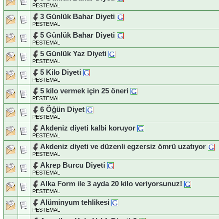
PESTEMAL
3 Günlük Bahar Diyeti
PESTEMAL
5 Günlük Bahar Diyeti
PESTEMAL
5 Günlük Yaz Diyeti
PESTEMAL
5 Kilo Diyeti
PESTEMAL
5 kilo vermek için 25 öneri
PESTEMAL
6 Öğün Diyet
PESTEMAL
Akdeniz diyeti kalbi koruyor
PESTEMAL
Akdeniz diyeti ve düzenli egzersiz ömrü uzatıyor
PESTEMAL
Akrep Burcu Diyeti
PESTEMAL
Alka Form ile 3 ayda 20 kilo veriyorsunuz!
PESTEMAL
Alüminyum tehlikesi
PESTEMAL