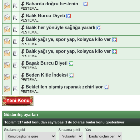
Baharda doğru beslenin...
PESTEMAL
Balık Burcu Diyeti
PESTEMAL
Balık her yönüyle sağlığa yararlı
PESTEMAL
Balık yağı ye, spor yap, kolayca kilo ver
PESTEMAL
Balık yağı ye, spor yap, kolayca kilo ver
PESTEMAL
Başak Burcu Diyeti
PESTEMAL
Beden Kitle İndeksi
PESTEMAL
Bekletilen pişmiş ıspanak zehirliyor
PESTEMAL
Gösteriliş ayarları
Toplam 317 adet konudan sayfa basi 1 ile 50 arasi kadar konu gösteriliyor
Sıralama şekli
Sıralama şekli
Yaş