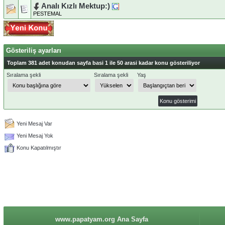
Analı Kızlı Mektup:)
PESTEMAL
Gösteriliş ayarları
Toplam 381 adet konudan sayfa basi 1 ile 50 arasi kadar konu gösteriliyor
Sıralama şekli
Sıralama şekli
Yaş
Yeni Mesaj Var
Yeni Mesaj Yok
Konu Kapatılmıştır
www.papatyam.org Ana Sayfa