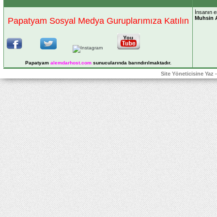
İnsanın e
Muhsin 
Papatyam Sosyal Medya Guruplarımıza Katılın
Papatyam
alemdarhost
.com
sunucularında barındırılmaktadır.
Site Yöneticisine Yaz