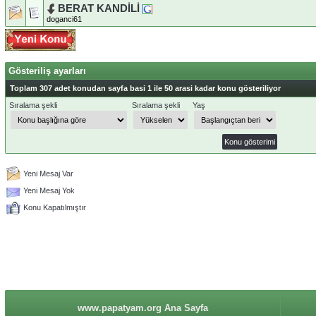
BERAT KANDİLİ
doganci61
Gösteriliş ayarları
Toplam 307 adet konudan sayfa basi 1 ile 50 arasi kadar konu gösteriliyor
Sıralama şekli
Sıralama şekli
Yaş
Yeni Mesaj Var
Yeni Mesaj Yok
Konu Kapatılmıştır
www.papatyam.org Ana Sayfa