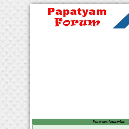
Papatyam Anasayfası