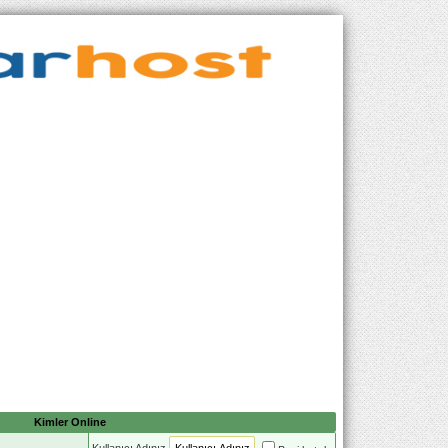
Kimler Online
Kullanıcı Adınız