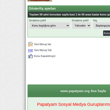
Gösteriliş ayarları
Toplam 59 adet konudan sayfa basi 1 ile 50 arasi kadar konu gö
Sıralama şekli
Sıralama şekli
Yaş
Yeni Mesaj Var
Yeni Mesaj Yok
Konu Kapatılmıştır
www.papatyam.org Ana Sayfa
Papatyam Sosyal Medya Guruplarımız