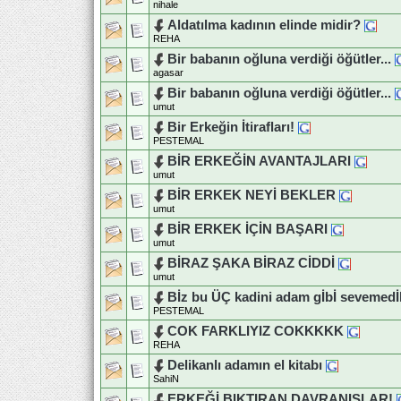
nihale
Aldatılma kadının elinde midir?
REHA
Bir babanın oğluna verdiği öğütler...
agasar
Bir babanın oğluna verdiği öğütler...
umut
Bir Erkeğin İtirafları!
PESTEMAL
BİR ERKEĞİN AVANTAJLARI
umut
BİR ERKEK NEYİ BEKLER
umut
BİR ERKEK İÇİN BAŞARI
umut
BİRAZ ŞAKA BİRAZ CİDDİ
umut
Bİz bu ÜÇ kadini adam gİbİ sevemedİ
PESTEMAL
COK FARKLIYIZ COKKKKK
REHA
Delikanlı adamın el kitabı
SahiN
ERKEĞİ BIKTIRAN DAVRANIŞLAR!