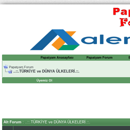
Papatyam Anasayfası
Papatyam Forum
Papatyam Forum
..::.TÜRKİYE ve DÜNYA ÜLKELERİ.::.
Üyemiz Ol
Alt Forum
: ..::.TÜRKİYE ve DÜNYA ÜLKELERİ.::.