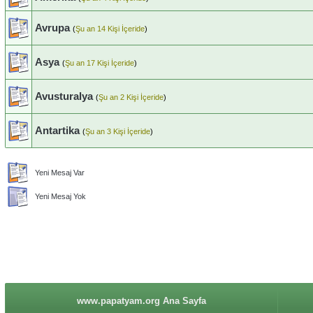
Avrupa
(
Şu an 14 Kişi İçeride
)
Asya
(
Şu an 17 Kişi İçeride
)
Avusturalya
(
Şu an 2 Kişi İçeride
)
Antartika
(
Şu an 3 Kişi İçeride
)
Yeni Mesaj Var
Yeni Mesaj Yok
www.papatyam.org Ana Sayfa