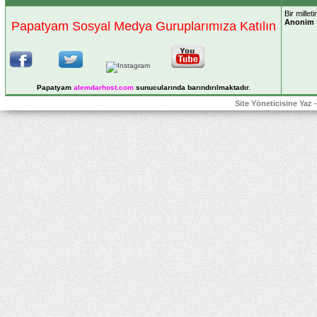
Bir mille
Anonim
Papatyam Sosyal Medya Guruplarımıza Katılın
Papatyam
alemdarhost
.com
sunucularında barındırılmaktadır.
Site Yöneticisine Yaz