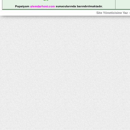
Papatyam
alemdarhost
.com
sunucularında barındırılmaktadır.
Site Yöneticisine Yaz