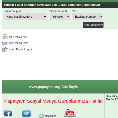
Toplam 1 adet konudan sayfa basi 1 ile 1 arasi kadar konu gösteriliyor
Sıralama şekli
Sıralama şekli
Yaş
Yeni Mesaj Var
Yeni Mesaj Yok
Konu Kapatılmıştır
www.papatyam.org Ana Sayfa
Hak bildi
Tevfik Fi
Papatyam Sosyal Medya Guruplarımıza Katılın