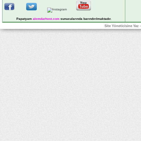
Papatyam
alemdarhost
.com
sunucularında barındırılmaktadır.
Site Yöneticisine Yaz