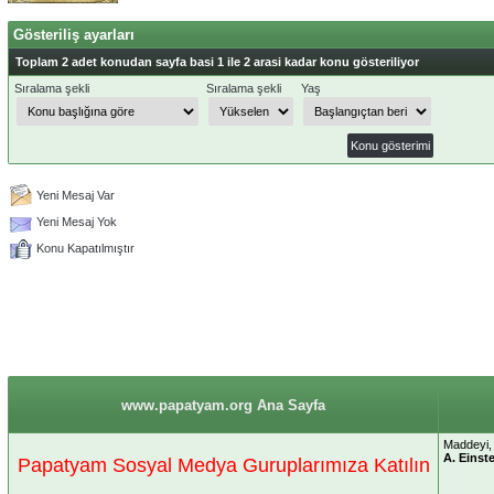
Gösteriliş ayarları
Toplam 2 adet konudan sayfa basi 1 ile 2 arasi kadar konu gösteriliyor
Sıralama şekli
Sıralama şekli
Yaş
Yeni Mesaj Var
Yeni Mesaj Yok
Konu Kapatılmıştır
www.papatyam.org Ana Sayfa
Maddeyi, 
A. Einst
Papatyam Sosyal Medya Guruplarımıza Katılın