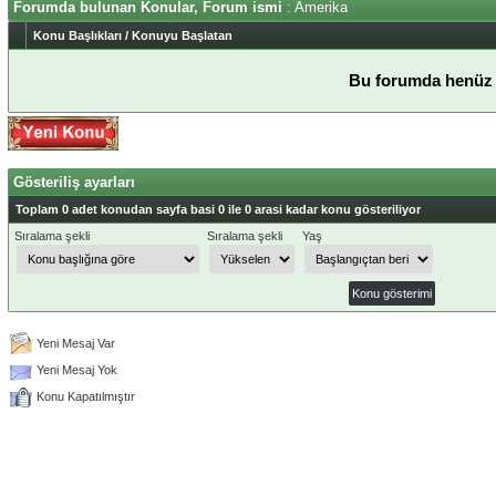
Forumda bulunan Konular, Forum ismi
: Amerika
Konu Başlıkları
/
Konuyu Başlatan
Bu forumda henüz 
Gösteriliş ayarları
Toplam 0 adet konudan sayfa basi 0 ile 0 arasi kadar konu gösteriliyor
Sıralama şekli
Sıralama şekli
Yaş
Yeni Mesaj Var
Yeni Mesaj Yok
Konu Kapatılmıştır