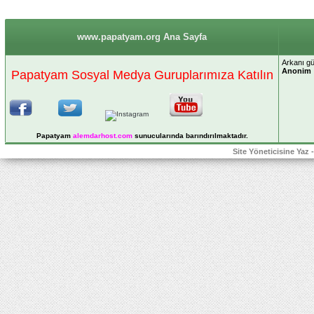
www.papatyam.org Ana Sayfa
Arkanı g
Anonim
Papatyam Sosyal Medya Guruplarımıza Katılın
Papatyam
alemdarhost
.com
sunucularında barındırılmaktadır.
Site Yöneticisine Yaz