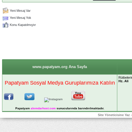
Yeni Mesaj Var
Yeni Mesaj Yok
Konu Kapatılmıştır
www.papatyam.org Ana Sayfa
Rütbelerin
Hz. Ali
Papatyam Sosyal Medya Guruplarımıza Katılın
Papatyam
alemdarhost
.com
sunucularında barındırılmaktadır.
Site Yöneticisine Yaz