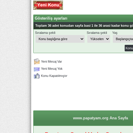
Gösteriliş ayarları
Toplam 36 adet konudan sayfa basi 1 ile 36 arasi kadar konu gö
Sıralama şekli
Sıralama şekli
Yaş
Yeni Mesaj Var
Yeni Mesaj Yok
Konu Kapatılmıştır
www.papatyam.org Ana Sayfa