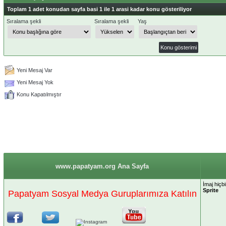
Toplam 1 adet konudan sayfa basi 1 ile 1 arasi kadar konu gösteriliyor
Sıralama şekli
Sıralama şekli
Yaş
Yeni Mesaj Var
Yeni Mesaj Yok
Konu Kapatılmıştır
www.papatyam.org Ana Sayfa
İmaj hiçb
Sprite
Papatyam Sosyal Medya Guruplarımıza Katılın