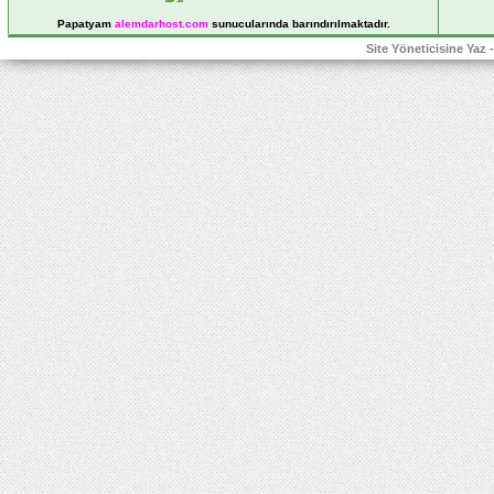
Papatyam
alemdarhost
.com
sunucularında barındırılmaktadır.
Site Yöneticisine Yaz