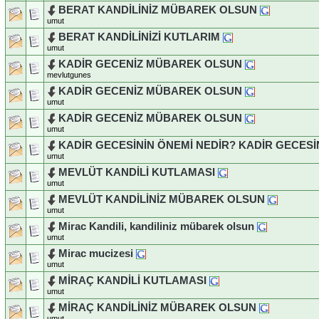
BERAT KANDİLİNİZ MÜBAREK OLSUN
umut
BERAT KANDİLİNİZİ KUTLARIM
umut
KADİR GECENİZ MÜBAREK OLSUN
mevlutgunes
KADİR GECENİZ MÜBAREK OLSUN
umut
KADİR GECENİZ MÜBAREK OLSUN
umut
KADİR GECESİNİN ÖNEMİ NEDİR? KADİR GECESİ
umut
MEVLÜT KANDİLİ KUTLAMASI
umut
MEVLÜT KANDİLİNİZ MÜBAREK OLSUN
umut
Mirac Kandili, kandiliniz mübarek olsun
umut
Mirac mucizesi
umut
MİRAÇ KANDİLİ KUTLAMASI
umut
MİRAÇ KANDİLİNİZ MÜBAREK OLSUN
umut