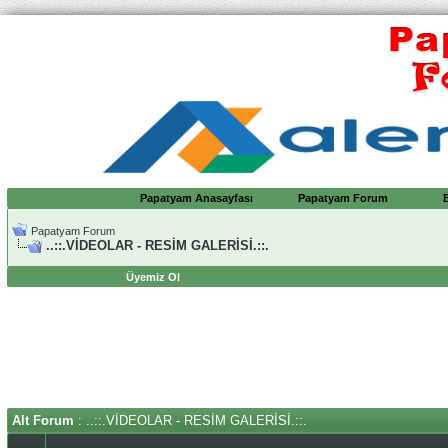
Papatyam Anasayfası
Papatyam Forum
Papatyam Forum
..::.VİDEOLAR - RESİM GALERİSİ.::.
Üyemiz Ol
Alt Forum
: ..::.VİDEOLAR - RESİM GALERİSİ.::.