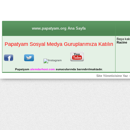
www.papatyam.org Ana Sayfa
Başa kakıl
Racine
Papatyam Sosyal Medya Guruplarımıza Katılın
Papatyam
alemdarhost
.com
sunucularında barındırılmaktadır.
Site Yöneticisine Yaz