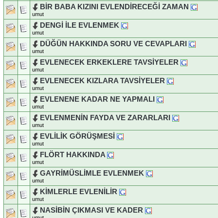
BİR BABA KIZINI EVLENDİRECEĞİ ZAMAN
umut
DENGİ İLE EVLENMEK
umut
DÜĞÜN HAKKINDA SORU VE CEVAPLARI
umut
EVLENECEK ERKEKLERE TAVSİYELER
umut
EVLENECEK KIZLARA TAVSİYELER
umut
EVLENENE KADAR NE YAPMALI
umut
EVLENMENİN FAYDA VE ZARARLARI
umut
EVLİLİK GÖRÜŞMESİ
umut
FLÖRT HAKKINDA
umut
GAYRİMÜSLİMLE EVLENMEK
umut
KİMLERLE EVLENİLİR
umut
NASİBİN ÇIKMASI VE KADER
umut