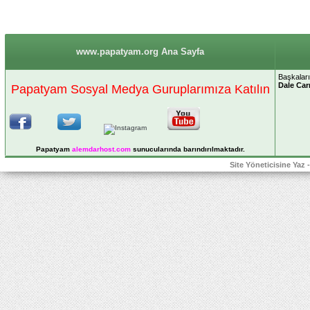
www.papatyam.org Ana Sayfa
Başkaları
Dale Car
Papatyam Sosyal Medya Guruplarımıza Katılın
Papatyam
alemdarhost
.com
sunucularında barındırılmaktadır.
Site Yöneticisine Yaz