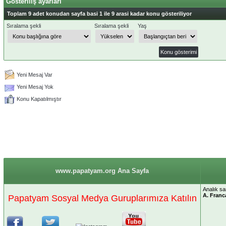
Gösteriliş ayarları
Toplam 9 adet konudan sayfa basi 1 ile 9 arasi kadar konu gösteriliyor
Sıralama şekli
Sıralama şekli
Yaş
Yeni Mesaj Var
Yeni Mesaj Yok
Konu Kapatılmıştır
www.papatyam.org Ana Sayfa
Analık sa
A. Franc
Papatyam Sosyal Medya Guruplarımıza Katılın