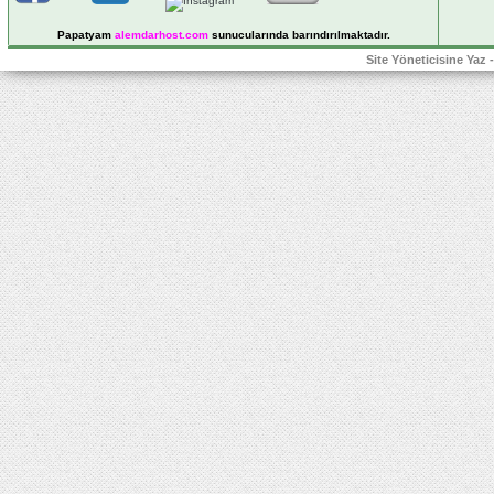
Papatyam
alemdarhost
.com
sunucularında barındırılmaktadır.
Site Yöneticisine Yaz