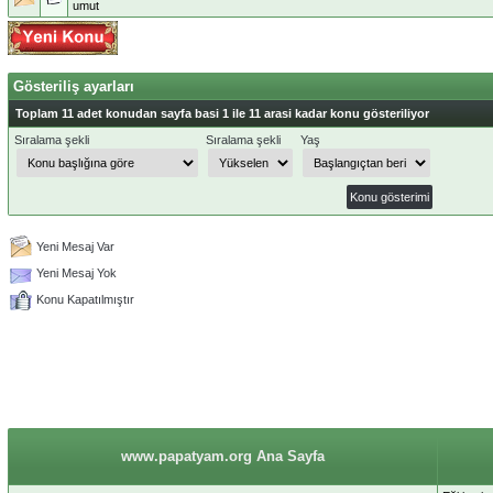
umut
Gösteriliş ayarları
Toplam 11 adet konudan sayfa basi 1 ile 11 arasi kadar konu gösteriliyor
Sıralama şekli
Sıralama şekli
Yaş
Yeni Mesaj Var
Yeni Mesaj Yok
Konu Kapatılmıştır
www.papatyam.org Ana Sayfa