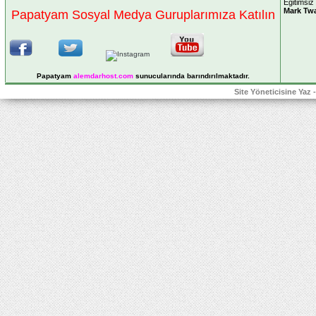
Eğitimsiz
Mark Tw
Papatyam Sosyal Medya Guruplarımıza Katılın
Papatyam
alemdarhost
.com
sunucularında barındırılmaktadır.
Site Yöneticisine Yaz