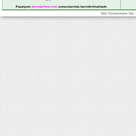
Papatyam
alemdarhost
.com
sunucularında barındırılmaktadır.
Site Yöneticisine Yaz