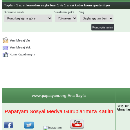
Toplam 1 adet konudan sayfa basi 1 ile 1 arasi kadar konu gösteriliyor
Sıralama şekli
Sıralama şekli
Yaş
Yeni Mesaj Var
Yeni Mesaj Yok
Konu Kapatılmıştır
www.papatyam.org Ana Sayfa
Bir işi bi
Almanla
Papatyam Sosyal Medya Guruplarımıza Katılın