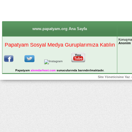
www.papatyam.org Ana Sayfa
Konuşmak 
Anonim
Papatyam Sosyal Medya Guruplarımıza Katılın
Papatyam
alemdarhost
.com
sunucularında barındırılmaktadır.
Site Yöneticisine Yaz