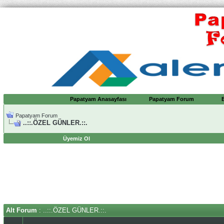
Papatyam Anasayfası
Papatyam Forum
Papatyam Forum
..::.ÖZEL GÜNLER.::.
Üyemiz Ol
Alt Forum
: ..::.ÖZEL GÜNLER.::.