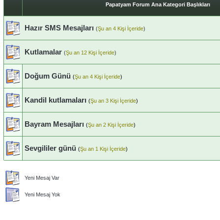
Papatyam Forum Ana Kategori Başlıkları
Hazır SMS Mesajları
(
Şu an 4 Kişi İçeride
)
Kutlamalar
(
Şu an 12 Kişi İçeride
)
Doğum Günü
(
Şu an 4 Kişi İçeride
)
Kandil kutlamaları
(
Şu an 3 Kişi İçeride
)
Bayram Mesajları
(
Şu an 2 Kişi İçeride
)
Sevgililer günü
(
Şu an 1 Kişi İçeride
)
Yeni Mesaj Var
Yeni Mesaj Yok