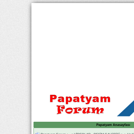
Papatyam Anasayfası