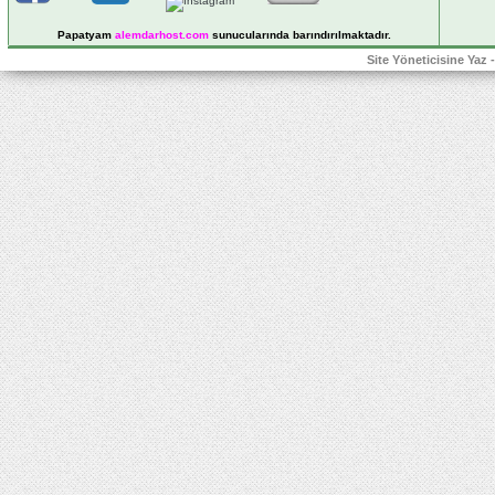
Papatyam
alemdarhost
.com
sunucularında barındırılmaktadır.
Site Yöneticisine Yaz