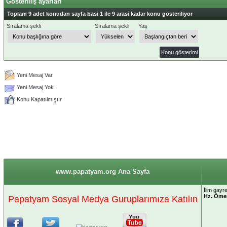
Gösteriliş ayarları
Toplam 9 adet konudan sayfa basi 1 ile 9 arasi kadar konu gösteriliyor
Sıralama şekli
Sıralama şekli
Yaş
Yeni Mesaj Var
Yeni Mesaj Yok
Konu Kapatılmıştır
www.papatyam.org Ana Sayfa
İlim gayr
Hz. Öme
Papatyam Sosyal Medya Guruplarımıza Katılın