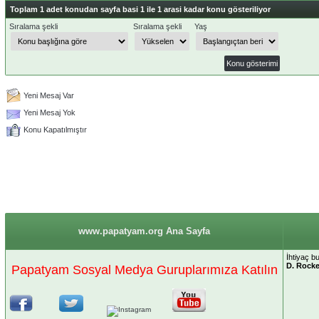
Toplam 1 adet konudan sayfa basi 1 ile 1 arasi kadar konu gösteriliyor
Sıralama şekli
Sıralama şekli
Yaş
Yeni Mesaj Var
Yeni Mesaj Yok
Konu Kapatılmıştır
www.papatyam.org Ana Sayfa
İhtiyaç b
D. Rocke
Papatyam Sosyal Medya Guruplarımıza Katılın