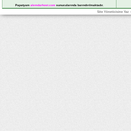
Papatyam
alemdarhost
.com
sunucularında barındırılmaktadır.
Site Yöneticisine Yaz