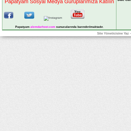
Papatyam Sosyal Medya Guruplarımıza Katılın
Papatyam
alemdarhost
.com
sunucularında barındırılmaktadır.
Site Yöneticisine Yaz