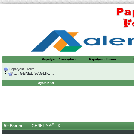
Papatyam Anasayfası
Papatyam Forum
Papatyam Forum
..::.GENEL SAĞLIK.::.
Üyemiz Ol
Alt Forum
: ..::.GENEL SAĞLIK.::.