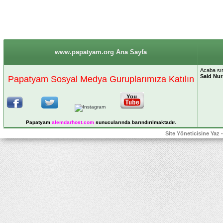
www.papatyam.org Ana Sayfa
Acaba sır
Said Nur
Papatyam Sosyal Medya Guruplarımıza Katılın
Papatyam
alemdarhost
.com
sunucularında barındırılmaktadır.
Site Yöneticisine Yaz