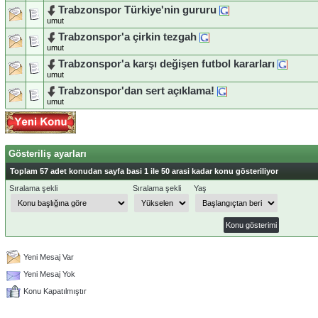
Trabzonspor Türkiye'nin gururu
umut
Trabzonspor'a çirkin tezgah
umut
Trabzonspor'a karşı değişen futbol kararları
umut
Trabzonspor'dan sert açıklama!
umut
Gösteriliş ayarları
Toplam 57 adet konudan sayfa basi 1 ile 50 arasi kadar konu gösteriliyor
Sıralama şekli
Sıralama şekli
Yaş
Yeni Mesaj Var
Yeni Mesaj Yok
Konu Kapatılmıştır