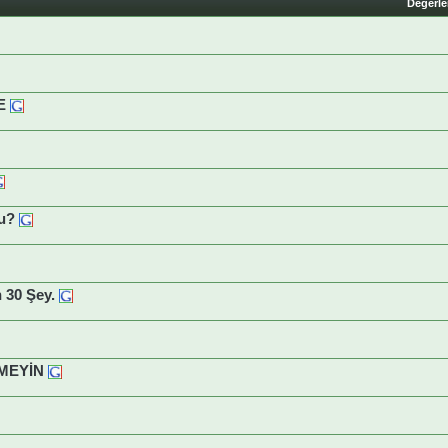
Değerl
E
mu?
n 30 Şey.
MEYİN