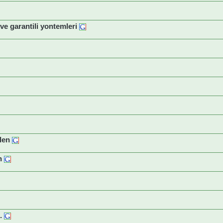
 ve garantili yontemleri
eden
en
.