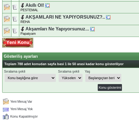
Akıllı Ol!
PESTEMAL
AKŞAMLARI NE YAPIYORSUNUZ?..
REHA
Akşamları Ne Yapıyorsunuz...
Papatyam
Gösteriliş ayarları
Toplam 788 adet konudan sayfa basi 1 ile 50 arasi kadar konu gösteriliyor
Sıralama şekli
Sıralama şekli
Yaş
Yeni Mesaj Var
Yeni Mesaj Yok
Konu Kapatılmıştır