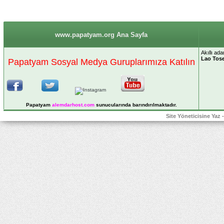
www.papatyam.org Ana Sayfa
Akıllı a
Lao Tos
Papatyam Sosyal Medya Guruplarımıza Katılın
Papatyam
alemdarhost
.com
sunucularında barındırılmaktadır.
Site Yöneticisine Yaz