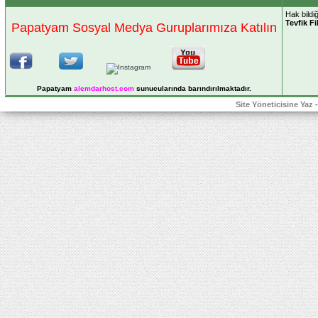
Hak bildi
Tevfik Fi
Papatyam Sosyal Medya Guruplarımıza Katılın
Papatyam
alemdarhost
.com
sunucularında barındırılmaktadır.
Site Yöneticisine Yaz