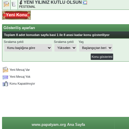
YENİ YILINIZ KUTLU OLSUN
PESTEMAL
Gösteriliş ayarları
Toplam 8 adet konudan sayfa basi 1 ile 8 arasi kadar konu gösteriliyor
Sıralama şekli
Sıralama şekli
Yaş
Yeni Mesaj Var
Yeni Mesaj Yok
Konu Kapatılmıştır
www.papatyam.org Ana Sayfa