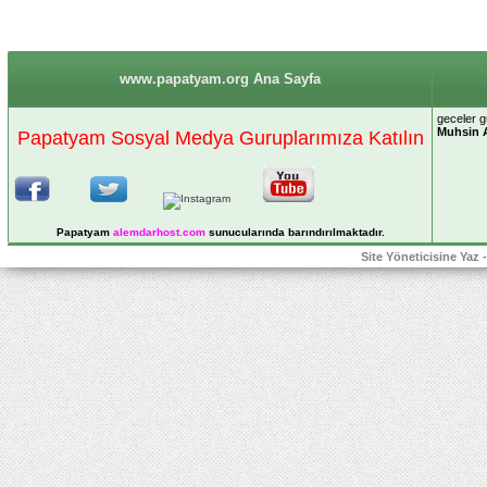
www.papatyam.org Ana Sayfa
geceler g
Muhsin 
Papatyam Sosyal Medya Guruplarımıza Katılın
Papatyam
alemdarhost
.com
sunucularında barındırılmaktadır.
Site Yöneticisine Yaz