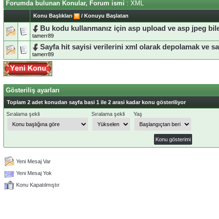
Forumda bulunan Konular, Forum ismi
: XML
Konu Başlıkları
/
Konuyu Başlatan
Bu kodu kullanmanız için asp upload ve asp jpeg bile
tamerr89
Sayfa hit sayisi verilerini xml olarak depolamak ve 
tamerr89
Gösteriliş ayarları
Toplam 2 adet konudan sayfa basi 1 ile 2 arasi kadar konu gösteriliyor
Sıralama şekli
Sıralama şekli
Yaş
Yeni Mesaj Var
Yeni Mesaj Yok
Konu Kapatılmıştır