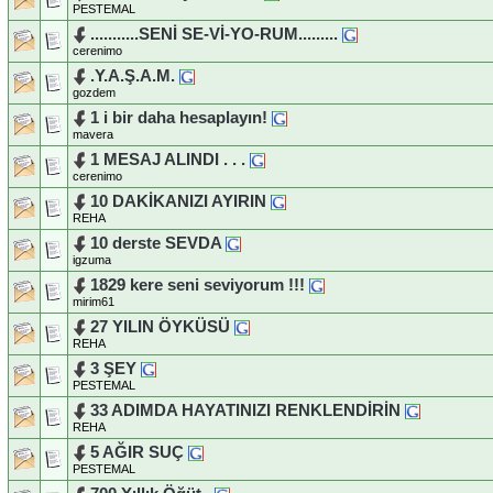
PESTEMAL
...........SENİ SE-Vİ-YO-RUM.........
cerenimo
.Y.A.Ş.A.M.
gozdem
1 i bir daha hesaplayın!
mavera
1 MESAJ ALINDI . . .
cerenimo
10 DAKİKANIZI AYIRIN
REHA
10 derste SEVDA
igzuma
1829 kere seni seviyorum !!!
mirim61
27 YILIN ÖYKÜSÜ
REHA
3 ŞEY
PESTEMAL
33 ADIMDA HAYATINIZI RENKLENDİRİN
REHA
5 AĞIR SUÇ
PESTEMAL