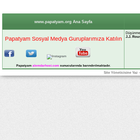
www.papatyam.org Ana Sayfa
Düşünmek,
J.J. Rou
Papatyam Sosyal Medya Guruplarımıza Katılın
Papatyam
alemdarhost
.com
sunucularında barındırılmaktadır.
Site Yöneticisine Yaz