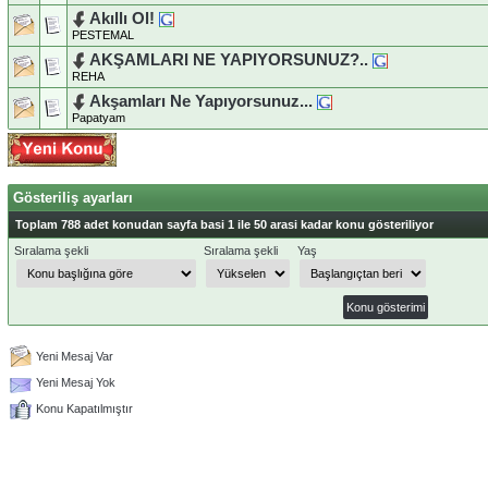
Akıllı Ol!
PESTEMAL
AKŞAMLARI NE YAPIYORSUNUZ?..
REHA
Akşamları Ne Yapıyorsunuz...
Papatyam
Gösteriliş ayarları
Toplam 788 adet konudan sayfa basi 1 ile 50 arasi kadar konu gösteriliyor
Sıralama şekli
Sıralama şekli
Yaş
Yeni Mesaj Var
Yeni Mesaj Yok
Konu Kapatılmıştır