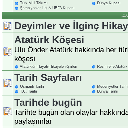
Türk Milli Takımı
Dünya Kupası
Şampiyonlar Ligi & UEFA Kupası
..::
Deyimler ve İlginç Hikay
Atatürk Köşesi
Ulu Önder Atatürk hakkında her tür
köşesi
Atatürk'ün Hayatı-Hikayeleri-Şiirleri
Resimlerle Atatürk
Tarih Sayfaları
Osmanlı Tarihi
Medeniyetler Tarih
T.C. Tarihi
Dünya Tarihi
Tarihde bugün
Tarihte bugün olan olaylar hakkınd
paylaşımlar