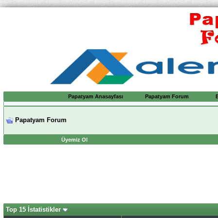
Papatyam Anasayfası
Papatyam Forum
Papatyam Forum
Üyemiz Ol
Top 15 İstatistikler