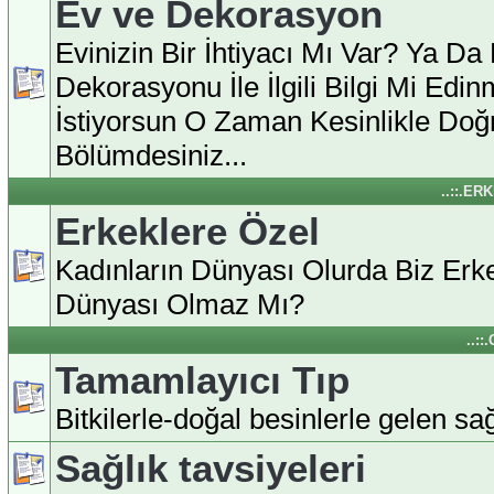
Ev ve Dekorasyon
Evinizin Bir İhtiyacı Mı Var? Ya Da
Dekorasyonu İle İlgili Bilgi Mi Edi
İstiyorsun O Zaman Kesinlikle Doğ
Bölümdesiniz...
..::.ER
Erkeklere Özel
Kadınların Dünyası Olurda Biz Erke
Dünyası Olmaz Mı?
..:
Tamamlayıcı Tıp
Bitkilerle-doğal besinlerle gelen sağl
Sağlık tavsiyeleri