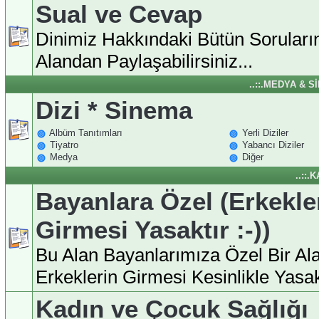
Sual ve Cevap
Dinimiz Hakkındaki Bütün Soruları
Alandan Paylaşabilirsiniz...
..::.MEDYA & S
Dizi * Sinema
Albüm Tanıtımları
Yerli Diziler
Tiyatro
Yabancı Diziler
Medya
Diğer
..::.
Bayanlara Özel (Erkekle
Girmesi Yasaktır :-))
Bu Alan Bayanlarımıza Özel Bir Ala
Erkeklerin Girmesi Kesinlikle Yasakt
Kadın ve Çocuk Sağlığı