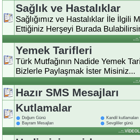
Sağlık ve Hastalıklar
Sağlığımız ve Hastalıklar İle İlgili 
Ettiğiniz Herşeyi Burada Bulabilirsin
..:
Yemek Tarifleri
Türk Mutfağının Nadide Yemek Tarif
Bizlerle Paylaşmak İster Misiniz...
..:
Hazır SMS Mesajları
Kutlamalar
Doğum Günü
Kandil kutlamaları
Bayram Mesajları
Sevgililer günü
..::.VİDEO