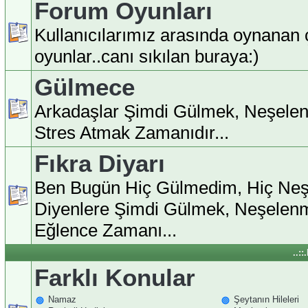
Forum Oyunları
Kullanıcılarımız arasında oynanan ç
oyunlar..canı sıkılan buraya:)
Gülmece
Arkadaşlar Şimdi Gülmek, Neşele
Stres Atmak Zamanıdır...
Fıkra Diyarı
Ben Bugün Hiç Gülmedim, Hiç Ne
Diyenlere Şimdi Gülmek, Neşelen
Eğlence Zamanı...
..:
Farklı Konular
Namaz
Şeytanın Hileleri