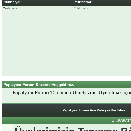
Yükleniyor...
Yükleniyor...
Yükleniyor...
Yükleniyor...
Papatyam Forum Sitesine Hoşgeldiniz.
Papatyam Forum Tamamen Ücretsizdir. Üye olmak içi
Papatyam Forum Ana Kategori Başlıkları
..::.PAPA